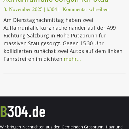
3. November 2025
|
b304
|
Kommentar schreiben
Am Dienstagnachmittag haben zwei
Auffahrunfälle kurz nacheinander auf der A99
Richtung Salzburg in Höhe Putzbrunn für
massiven Stau gesorgt. Gegen 15.30 Uhr
kollidierten zunächst zwei Autos auf dem linken
Fahrstreifen im dichten
mehr…
Wir bringen Nachrichten aus den Gemeinden Grasbrunn, Haar und