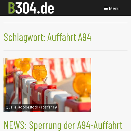
Menü
Schlagwort:
Auffahrt A94
Quelle:
adobestock / rosifan19
NEWS: Sperrung der A94-Auffahrt