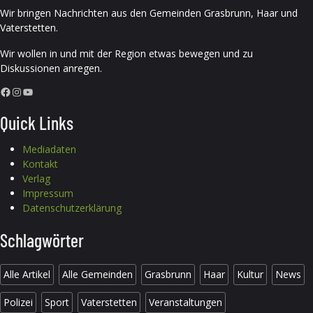
Wir bringen Nachrichten aus den Gemeinden Grasbrunn, Haar und
Vaterstetten.
Wir wollen in und mit der Region etwas bewegen und zu
Diskussionen anregen.
Facebook
Instagram
YouTube
Quick Links
Mediadaten
Kontakt
Verlag
Impressum
Datenschutzerklärung
Schlagwörter
Alle Artikel
Alle Gemeinden
Grasbrunn
Haar
Kultur
News
Polizei
Sport
Vaterstetten
Veranstaltungen