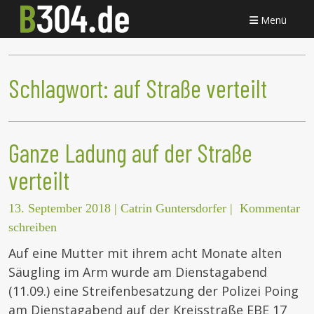
Menü
Schlagwort:
auf Straße verteilt
Ganze Ladung auf der Straße
verteilt
13. September 2018
|
Catrin Guntersdorfer
|
Kommentar
schreiben
Auf eine Mutter mit ihrem acht Monate alten
Säugling im Arm wurde am Dienstagabend
(11.09.) eine Streifenbesatzung der Polizei Poing
am Dienstagabend auf der Kreisstraße EBE 17