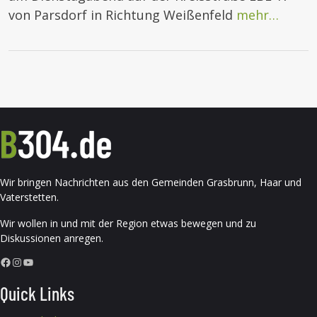
von Parsdorf in Richtung Weißenfeld
mehr…
Wir bringen Nachrichten aus den Gemeinden Grasbrunn, Haar und
Vaterstetten.
Wir wollen in und mit der Region etwas bewegen und zu
Diskussionen anregen.
Facebook
Instagram
YouTube
Quick Links