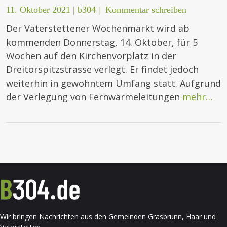
11. Oktober 2021
|
b304
|
Kommentar schreiben
Der Vaterstettener Wochenmarkt wird ab
kommenden Donnerstag, 14. Oktober, für 5
Wochen auf den Kirchenvorplatz in der
Dreitorspitzstrasse verlegt. Er findet jedoch
weiterhin in gewohntem Umfang statt. Aufgrund
der Verlegung von Fernwärmeleitungen
mehr…
Wir bringen Nachrichten aus den Gemeinden Grasbrunn, Haar und