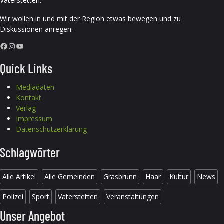
Vaterstetten.
Wir wollen in und mit der Region etwas bewegen und zu
Diskussionen anregen.
Facebook
Instagram
YouTube
Quick Links
Mediadaten
Kontakt
Verlag
Impressum
Datenschutzerklärung
Schlagwörter
Alle Artikel
Alle Gemeinden
Grasbrunn
Haar
Kultur
News
Polizei
Sport
Vaterstetten
Veranstaltungen
Unser Angebot