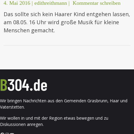
4. Mai 2016
|
edithreithmann
|
Kommentar schreiben
Das sollte sich kein Haarer Kind entgehen lassen,
am 08.05. 16 Uhr wird große Musik für kleine
Menschen gemacht.
Wir bringen Nachrichten aus den Gemeinden Grasbrunn, Haar und
Vaterstetten.
Wir wollen in und mit der Region etwas bewegen und zu
Diskussionen anregen.