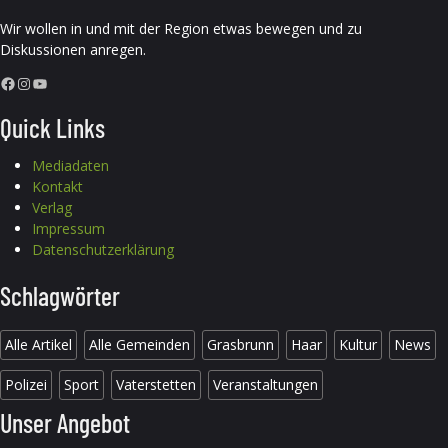
Wir wollen in und mit der Region etwas bewegen und zu
Diskussionen anregen.
Facebook
Instagram
YouTube
Quick Links
Mediadaten
Kontakt
Verlag
Impressum
Datenschutzerklärung
Schlagwörter
Alle Artikel
Alle Gemeinden
Grasbrunn
Haar
Kultur
News
Polizei
Sport
Vaterstetten
Veranstaltungen
Unser Angebot