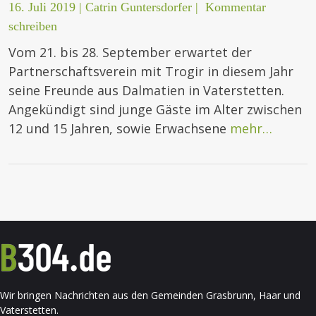
16. Juli 2019
|
Catrin Guntersdorfer
|
Kommentar
schreiben
Vom 21. bis 28. September erwartet der
Partnerschaftsverein mit Trogir in diesem Jahr
seine Freunde aus Dalmatien in Vaterstetten.
Angekündigt sind junge Gäste im Alter zwischen
12 und 15 Jahren, sowie Erwachsene
mehr…
Wir bringen Nachrichten aus den Gemeinden Grasbrunn, Haar und
Vaterstetten.