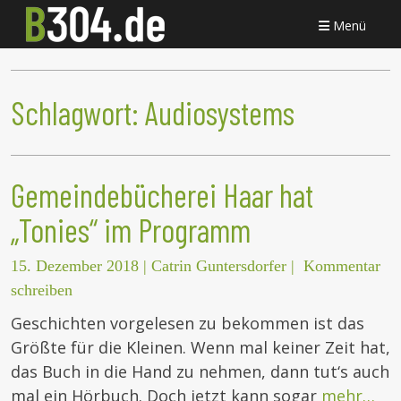
Menü
Schlagwort:
Audiosystems
Gemeindebücherei Haar hat
„Tonies“ im Programm
15. Dezember 2018
|
Catrin Guntersdorfer
|
Kommentar
schreiben
Geschichten vorgelesen zu bekommen ist das
Größte für die Kleinen. Wenn mal keiner Zeit hat,
das Buch in die Hand zu nehmen, dann tut‘s auch
mal ein Hörbuch. Doch jetzt kann sogar
mehr…