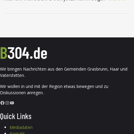
Wir bringen Nachrichten aus den Gemeinden Grasbrunn, Haar und
Vaterstetten.
Wir wollen in und mit der Region etwas bewegen und zu
Diskussionen anregen.
Facebook
Instagram
YouTube
Quick Links
Mediadaten
Kontakt