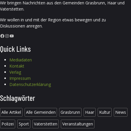
Wir bringen Nachrichten aus den Gemeinden Grasbrunn, Haar und
Vaterstetten.
Wir wollen in und mit der Region etwas bewegen und zu
Diskussionen anregen.
Facebook
Instagram
YouTube
Quick Links
Mediadaten
Kontakt
Verlag
Impressum
Datenschutzerklärung
Schlagwörter
Alle Artikel
Alle Gemeinden
Grasbrunn
Haar
Kultur
News
Polizei
Sport
Vaterstetten
Veranstaltungen