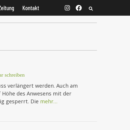
Zeitung
Kontakt
r schreiben
ss verlängert werden. Auch am
uf Höhe des Anwesens mit der
ig gesperrt. Die
mehr…