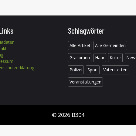
Links
Schlagwörter
iadaten
Alle Artikel
Alle Gemeinden
takt
ag
Grasbrunn
Haar
Kultur
New
ressum
nschutzerklärung
Polizei
Sport
Vaterstetten
Veranstaltungen
© 2026 B304