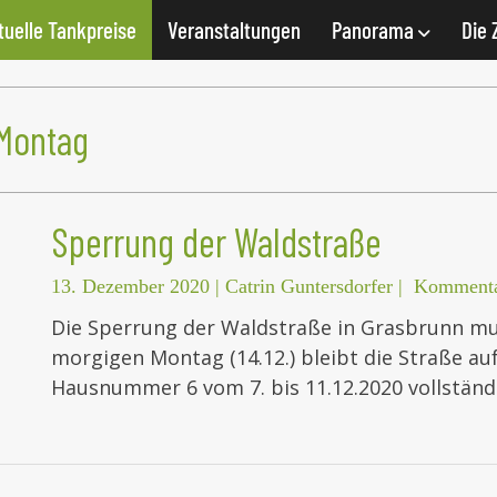
tuelle Tankpreise
Veranstaltungen
Panorama
Die 
Montag
Sperrung der Waldstraße
13. Dezember 2020
|
Catrin Guntersdorfer
|
Kommenta
Die Sperrung der Waldstraße in Grasbrunn mu
morgigen Montag (14.12.) bleibt die Straße a
Hausnummer 6 vom 7. bis 11.12.2020 vollständ