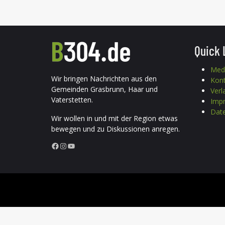
Quick 
Med
Wir bringen Nachrichten aus den
Kon
Gemeinden Grasbrunn, Haar und
Verl
Vaterstetten.
Imp
Date
Wir wollen in und mit der Region etwas
bewegen und zu Diskussionen anregen.
Facebook
Instagram
YouTube