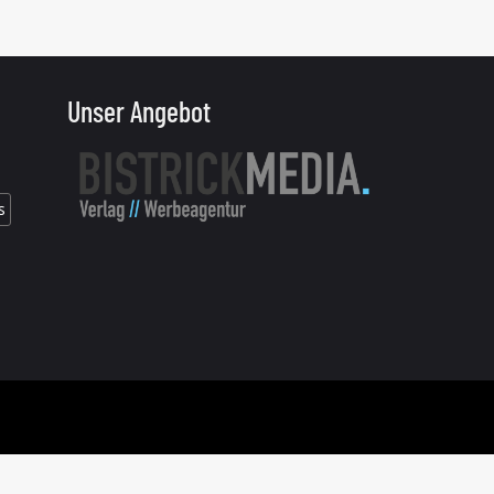
Unser Angebot
s