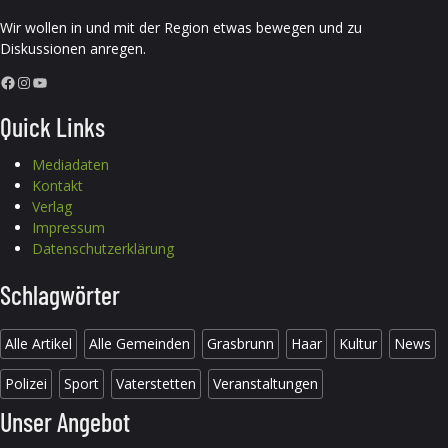
Wir wollen in und mit der Region etwas bewegen und zu
Diskussionen anregen.
Facebook
Instagram
YouTube
Quick Links
Mediadaten
Kontakt
Verlag
Impressum
Datenschutzerklärung
Schlagwörter
Alle Artikel
Alle Gemeinden
Grasbrunn
Haar
Kultur
News
Polizei
Sport
Vaterstetten
Veranstaltungen
Unser Angebot