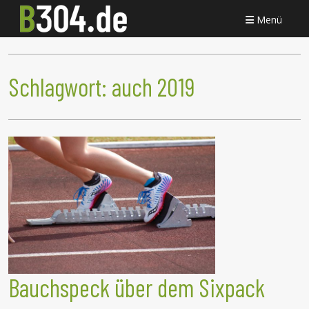
Menü
Schlagwort:
auch 2019
Bauchspeck über dem Sixpack