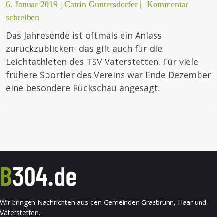
6. Januar 2019
|
Catrin Guntersdorfer
|
Kommentar
schreiben
Das Jahresende ist oftmals ein Anlass
zurückzublicken- das gilt auch für die
Leichtathleten des TSV Vaterstetten. Für viele
frühere Sportler des Vereins war Ende Dezember
eine besondere Rückschau angesagt.
Wir bringen Nachrichten aus den Gemeinden Grasbrunn, Haar und
Vaterstetten.