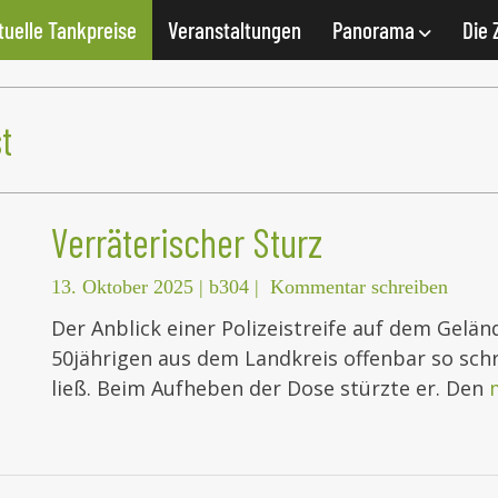
tuelle Tankpreise
Veranstaltungen
Panorama
Die 
t
Verräterischer Sturz
13. Oktober 2025
|
b304
|
Kommentar schreiben
Der Anblick einer Polizeistreife auf dem Gelän
50jährigen aus dem Landkreis offenbar so schre
ließ. Beim Aufheben der Dose stürzte er. Den