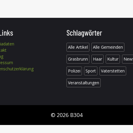
Links
Schlagwörter
iadaten
Alle Artikel
Alle Gemeinden
takt
ag
Grasbrunn
Haar
Kultur
New
ressum
nschutzerklärung
Polizei
Sport
Vaterstetten
Veranstaltungen
© 2026 B304