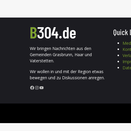
Quick 
Med
Wir bringen Nachrichten aus den
Kon
Gemeinden Grasbrunn, Haar und
Verl
Vaterstetten.
Imp
Date
Wir wollen in und mit der Region etwas
bewegen und zu Diskussionen anregen.
Facebook
Instagram
YouTube