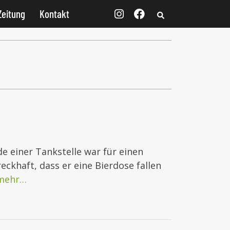
Zeitung
Kontakt
de einer Tankstelle war für einen
ckhaft, dass er eine Bierdose fallen
mehr…