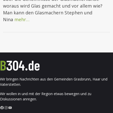
woraus wird Glas gemacht und vor allem wie?
Man kann den Glasmachern Stephen und
Nina
mehr…
Wir bringen Nachrichten aus den Gemeinden Grasbrunn, Haar und
Vaterstetten.
Wir wollen in und mit der Region etwas bewegen und zu
Diskussionen anregen.
Facebook
Instagram
YouTube