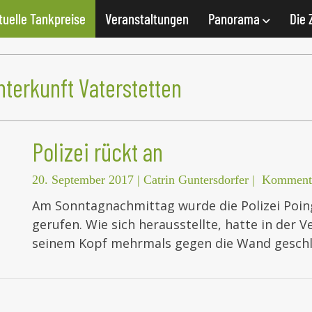
tuelle Tankpreise
Veranstaltungen
Panorama
Die 
terkunft Vaterstetten
Polizei rückt an
20. September 2017
|
Catrin Guntersdorfer
|
Kommenta
Am Sonntagnachmittag wurde die Polizei Poin
gerufen. Wie sich herausstellte, hatte in der V
seinem Kopf mehrmals gegen die Wand geschl