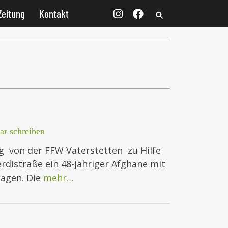
Zeitung
Kontakt
r schreiben
g von der FFW Vaterstetten zu Hilfe
erdistraße ein 48-jähriger Afghane mit
agen. Die
mehr…