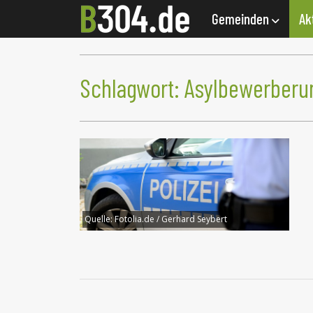
Gemeinden
Ak
Schlagwort:
Asylbewerberun
Quelle:
Fotolia.de / Gerhard Seybert