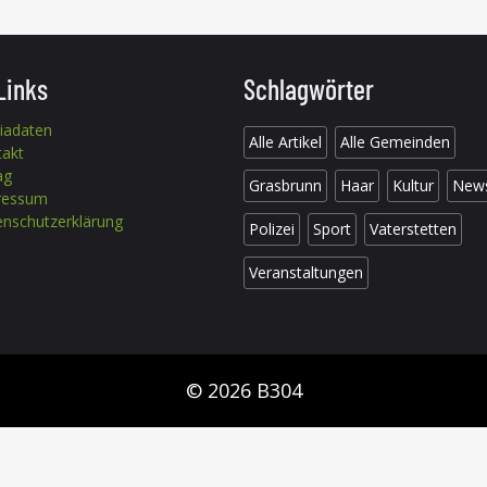
Links
Schlagwörter
iadaten
Alle Artikel
Alle Gemeinden
takt
ag
Grasbrunn
Haar
Kultur
New
ressum
nschutzerklärung
Polizei
Sport
Vaterstetten
Veranstaltungen
© 2026 B304