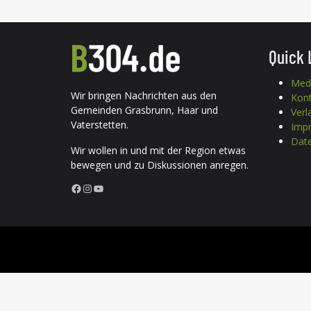
Quick 
Med
Wir bringen Nachrichten aus den
Kon
Gemeinden Grasbrunn, Haar und
Verl
Vaterstetten.
Imp
Date
Wir wollen in und mit der Region etwas
bewegen und zu Diskussionen anregen.
Facebook
Instagram
YouTube