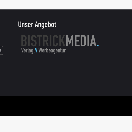
Unser Angebot
s