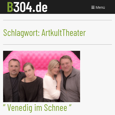
Menü
Schlagwort:
ArtkultTheater
” Venedig im Schnee “