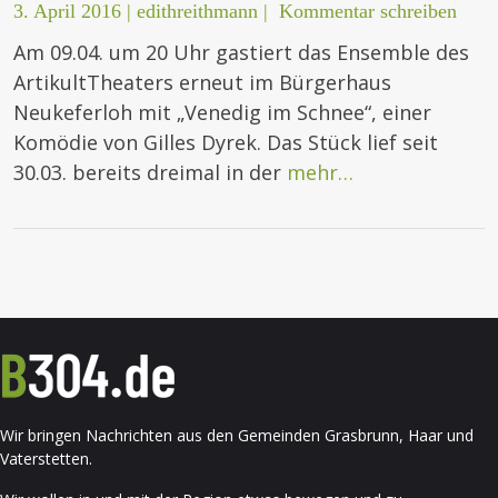
3. April 2016
|
edithreithmann
|
Kommentar schreiben
Am 09.04. um 20 Uhr gastiert das Ensemble des
ArtikultTheaters erneut im Bürgerhaus
Neukeferloh mit „Venedig im Schnee“, einer
Komödie von Gilles Dyrek. Das Stück lief seit
30.03. bereits dreimal in der
mehr…
Wir bringen Nachrichten aus den Gemeinden Grasbrunn, Haar und
Vaterstetten.