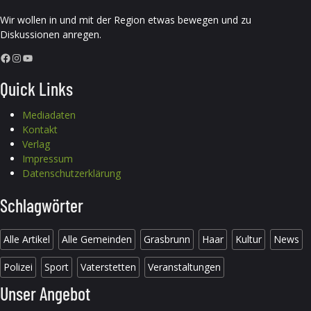
Wir wollen in und mit der Region etwas bewegen und zu
Diskussionen anregen.
Facebook
Instagram
YouTube
Quick Links
Mediadaten
Kontakt
Verlag
Impressum
Datenschutzerklärung
Schlagwörter
Alle Artikel
Alle Gemeinden
Grasbrunn
Haar
Kultur
News
Polizei
Sport
Vaterstetten
Veranstaltungen
Unser Angebot