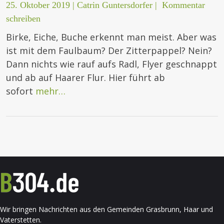
25. Oktober 2019
|
Catrin Guntersdorfer
|
Kommentar
schreiben
Birke, Eiche, Buche erkennt man meist. Aber was
ist mit dem Faulbaum? Der Zitterpappel? Nein?
Dann nichts wie rauf aufs Radl, Flyer geschnappt
und ab auf Haarer Flur. Hier führt ab
sofort
mehr…
Wir bringen Nachrichten aus den Gemeinden Grasbrunn, Haar und
Vaterstetten.