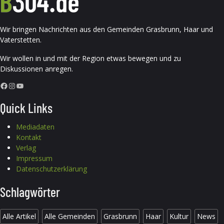
Wir bringen Nachrichten aus den Gemeinden Grasbrunn, Haar und
Vaterstetten.
Wir wollen in und mit der Region etwas bewegen und zu
Diskussionen anregen.
Facebook
Instagram
YouTube
Quick Links
Mediadaten
Kontakt
Verlag
Impressum
Datenschutzerklärung
Schlagwörter
Alle Artikel
Alle Gemeinden
Grasbrunn
Haar
Kultur
News