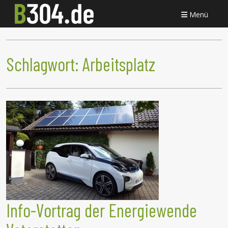
Menü
Schlagwort:
Arbeitsplatz
Info-Vortrag der Energiewende