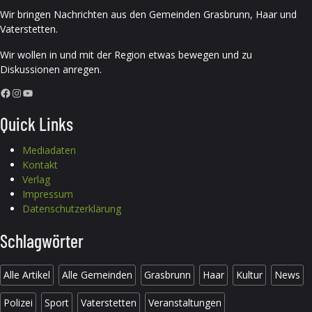
Wir bringen Nachrichten aus den Gemeinden Grasbrunn, Haar und
Vaterstetten.
Wir wollen in und mit der Region etwas bewegen und zu
Diskussionen anregen.
Facebook
Instagram
YouTube
Quick Links
Mediadaten
Kontakt
Verlag
Impressum
Datenschutzerklärung
Schlagwörter
Alle Artikel
Alle Gemeinden
Grasbrunn
Haar
Kultur
News
Polizei
Sport
Vaterstetten
Veranstaltungen