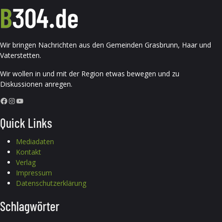
Wir bringen Nachrichten aus den Gemeinden Grasbrunn, Haar und
Vaterstetten.
Wir wollen in und mit der Region etwas bewegen und zu
Diskussionen anregen.
Facebook
Instagram
YouTube
Quick Links
Mediadaten
Kontakt
Verlag
Impressum
Datenschutzerklärung
Schlagwörter