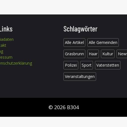
Links
Schlagwörter
iadaten
Alle Artikel
Alle Gemeinden
takt
ag
Grasbrunn
Haar
Kultur
New
ressum
nschutzerklärung
Polizei
Sport
Vaterstetten
Veranstaltungen
© 2026 B304