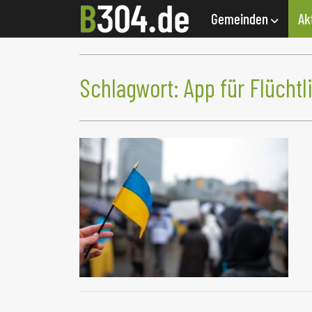
Gemeinden
Ak
Schlagwort:
App für Flüchtl