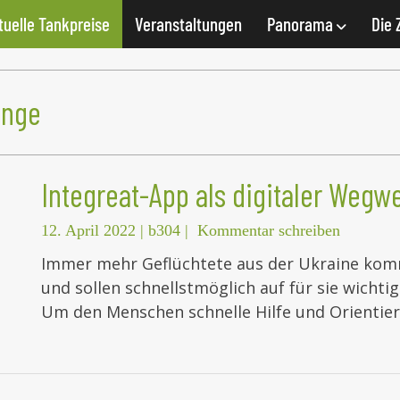
tuelle Tankpreise
Veranstaltungen
Panorama
Die 
inge
Integreat-App als digitaler Wegw
12. April 2022
|
b304
|
Kommentar schreiben
Immer mehr Geflüchtete aus der Ukraine ko
und sollen schnellstmöglich auf für sie wicht
Um den Menschen schnelle Hilfe und Orientier