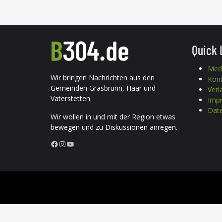
Quick 
Med
Wir bringen Nachrichten aus den
Kon
Gemeinden Grasbrunn, Haar und
Verl
Vaterstetten.
Imp
Date
Wir wollen in und mit der Region etwas
bewegen und zu Diskussionen anregen.
Facebook
Instagram
YouTube