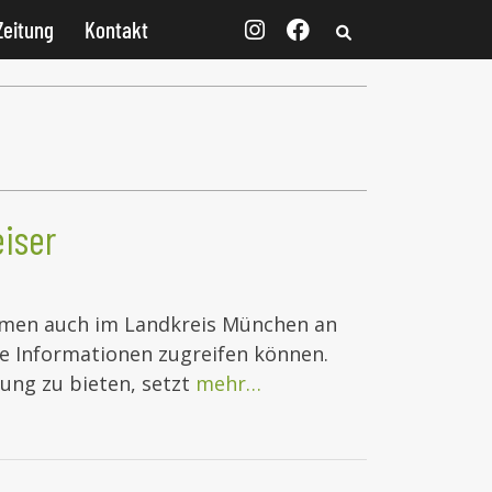
Zeitung
Kontakt
eiser
mmen auch im Landkreis München an
ige Informationen zugreifen können.
ung zu bieten, setzt
mehr…