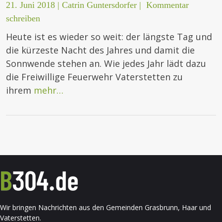
21. Juni 2018
|
Catrin Guntersdorfer
|
Kommentar
schreiben
Heute ist es wieder so weit: der längste Tag und
die kürzeste Nacht des Jahres und damit die
Sonnwende stehen an. Wie jedes Jahr lädt dazu
die Freiwillige Feuerwehr Vaterstetten zu
ihrem
mehr…
Wir bringen Nachrichten aus den Gemeinden Grasbrunn, Haar und
Vaterstetten.