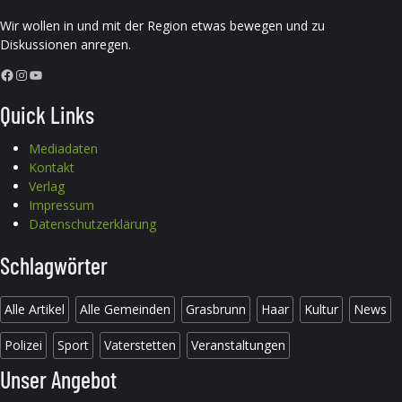
Wir wollen in und mit der Region etwas bewegen und zu
Diskussionen anregen.
Facebook
Instagram
YouTube
Quick Links
Mediadaten
Kontakt
Verlag
Impressum
Datenschutzerklärung
Schlagwörter
Alle Artikel
Alle Gemeinden
Grasbrunn
Haar
Kultur
News
Polizei
Sport
Vaterstetten
Veranstaltungen
Unser Angebot