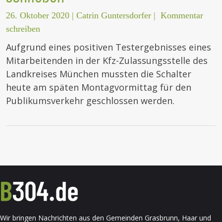
26. Oktober 2020
|
Catrin Guntersdorfer
|
Kommentar
schreiben
Aufgrund eines positiven Testergebnisses eines
Mitarbeitenden in der Kfz-Zulassungsstelle des
Landkreises München mussten die Schalter
heute am späten Montagvormittag für den
Publikumsverkehr geschlossen werden.
Wir bringen Nachrichten aus den Gemeinden Grasbrunn, Haar und