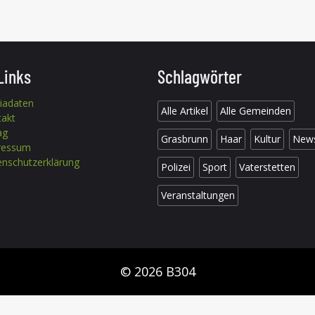
Links
Schlagwörter
iadaten
Alle Artikel
Alle Gemeinden
takt
ag
Grasbrunn
Haar
Kultur
New
ressum
nschutzerklärung
Polizei
Sport
Vaterstetten
Veranstaltungen
© 2026 B304