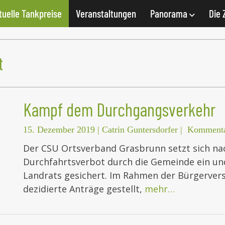
tuelle Tankpreise
Veranstaltungen
Panorama
Die 
t
Kampf dem Durchgangsverkehr
15. Dezember 2019
|
Catrin Guntersdorfer
|
Kommenta
Der CSU Ortsverband Grasbrunn setzt sich nac
Durchfahrtsverbot durch die Gemeinde ein und
Landrats gesichert. Im Rahmen der Bürgerv
dezidierte Anträge gestellt,
mehr…