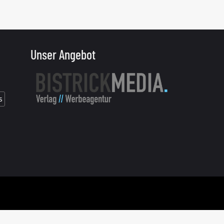
Unser Angebot
s