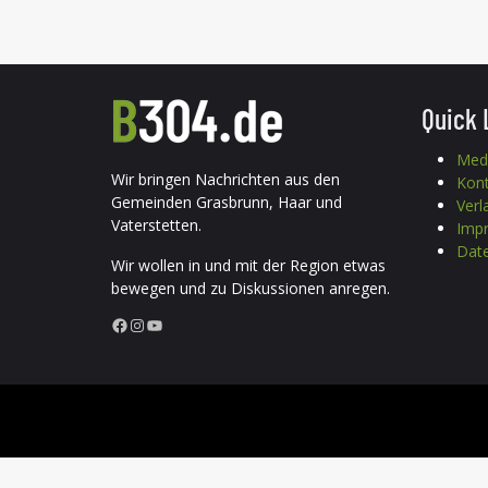
Quick 
Med
Wir bringen Nachrichten aus den
Kon
Gemeinden Grasbrunn, Haar und
Verl
Vaterstetten.
Imp
Date
Wir wollen in und mit der Region etwas
bewegen und zu Diskussionen anregen.
Facebook
Instagram
YouTube