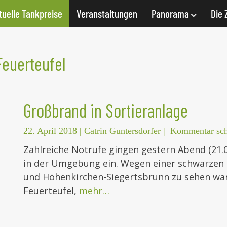
tuelle Tankpreise
Veranstaltungen
Panorama
Die 
euerteufel
Großbrand in Sortieranlage
22. April 2018
|
Catrin Guntersdorfer
|
Kommentar sch
Zahlreiche Notrufe gingen gestern Abend (21.
in der Umgebung ein. Wegen einer schwarzen 
und Höhenkirchen-Siegertsbrunn zu sehen war,
Feuerteufel,
mehr…