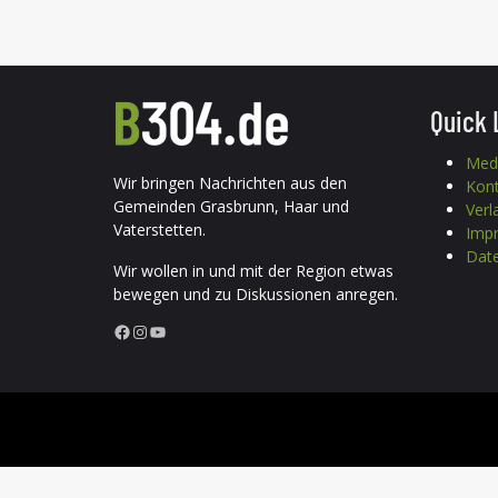
Quick 
Med
Wir bringen Nachrichten aus den
Kon
Gemeinden Grasbrunn, Haar und
Verl
Vaterstetten.
Imp
Date
Wir wollen in und mit der Region etwas
bewegen und zu Diskussionen anregen.
Facebook
Instagram
YouTube