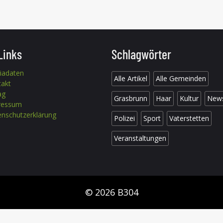
Links
Schlagwörter
iadaten
Alle Artikel
Alle Gemeinden
takt
ag
Grasbrunn
Haar
Kultur
New
ressum
nschutzerklärung
Polizei
Sport
Vaterstetten
Veranstaltungen
© 2026 B304