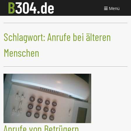
Menü
Schlagwort:
Anrufe bei älteren
Menschen
Anrufe von Betrügern