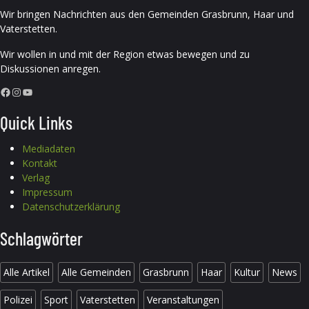
Wir bringen Nachrichten aus den Gemeinden Grasbrunn, Haar und
Vaterstetten.
Wir wollen in und mit der Region etwas bewegen und zu
Diskussionen anregen.
Facebook
Instagram
YouTube
Quick Links
Mediadaten
Kontakt
Verlag
Impressum
Datenschutzerklärung
Schlagwörter
Alle Artikel
Alle Gemeinden
Grasbrunn
Haar
Kultur
News
Polizei
Sport
Vaterstetten
Veranstaltungen