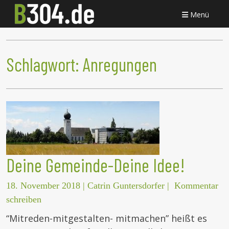
Menü
Schlagwort:
Anregungen
Deine Gemeinde-Deine Idee!
18. November 2018
|
Catrin Guntersdorfer
|
Kommentar
schreiben
“Mitreden-mitgestalten- mitmachen” heißt es