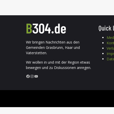
Quick 
Med
Wir bringen Nachrichten aus den
Kon
Gemeinden Grasbrunn, Haar und
Verl
Vaterstetten.
Imp
Date
Wir wollen in und mit der Region etwas
bewegen und zu Diskussionen anregen.
Facebook
Instagram
YouTube