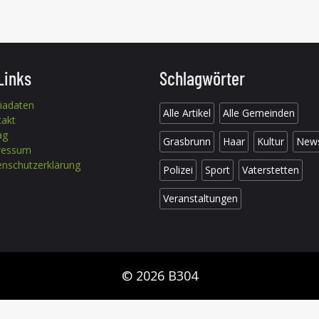
Links
Schlagwörter
iadaten
Alle Artikel
Alle Gemeinden
takt
ag
Grasbrunn
Haar
Kultur
New
ressum
nschutzerklärung
Polizei
Sport
Vaterstetten
Veranstaltungen
© 2026 B304