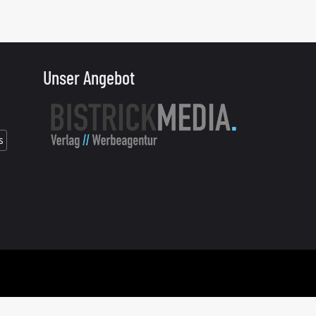
Unser Angebot
s