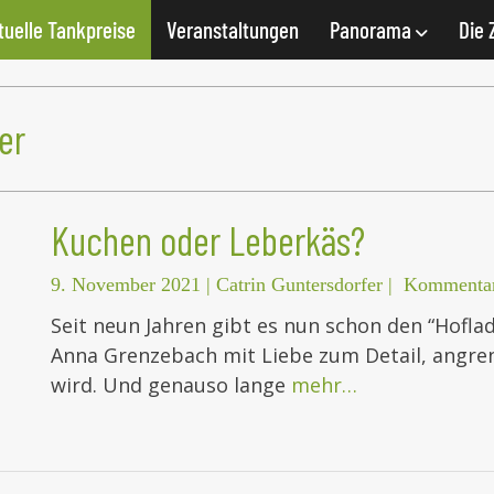
tuelle Tankpreise
Veranstaltungen
Panorama
Die 
er
Kuchen oder Leberkäs?
9. November 2021
|
Catrin Guntersdorfer
|
Kommentar
Seit neun Jahren gibt es nun schon den “Hofl
Anna Grenzebach mit Liebe zum Detail, angren
wird. Und genauso lange
mehr…