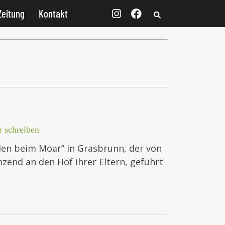
Zeitung
Kontakt
 schreiben
aden beim Moar” in Grasbrunn, der von
zend an den Hof ihrer Eltern, geführt