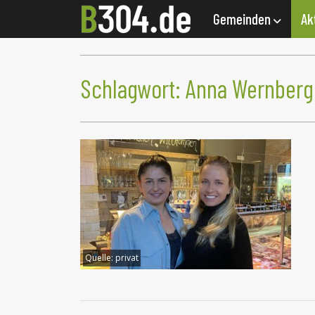
Gemeinden
Ak
Schlagwort:
Anna Wernberg
Quelle:
privat