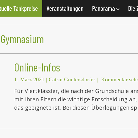
tuelle Tankpreise
Veranstaltungen
Panorama
Die 
 Gymnasium
Online-Infos
1. März 2021
|
Catrin Guntersdorfer
|
Kommentar schr
Für Viertklässler, die nach der Grundschule 
mit ihren Eltern die wichtige Entscheidung 
das geeignete ist. Bei diesen Überlegungen sp