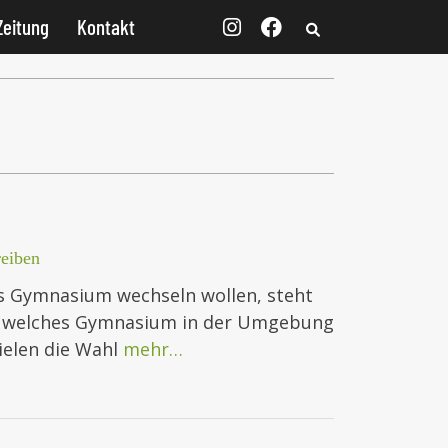
Zeitung
Kontakt
eiben
ans Gymnasium wechseln wollen, steht
an, welches Gymnasium in der Umgebung
ielen die Wahl
mehr…