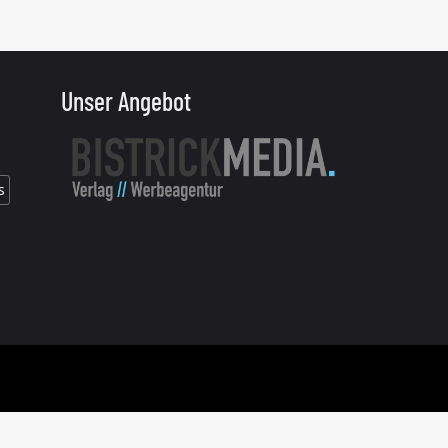
Unser Angebot
s