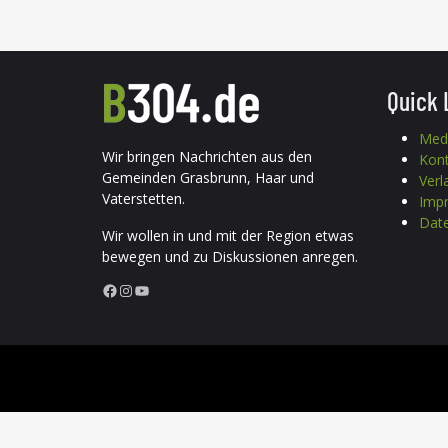
Quick 
Med
Wir bringen Nachrichten aus den
Kon
Gemeinden Grasbrunn, Haar und
Verl
Vaterstetten.
Imp
Date
Wir wollen in und mit der Region etwas
bewegen und zu Diskussionen anregen.
Facebook
Instagram
YouTube