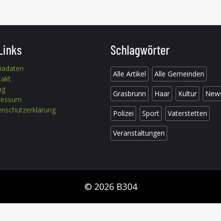
Links
Schlagwörter
iadaten
Alle Artikel
Alle Gemeinden
takt
ag
Grasbrunn
Haar
Kultur
New
ressum
nschutzerklärung
Polizei
Sport
Vaterstetten
Veranstaltungen
© 2026 B304