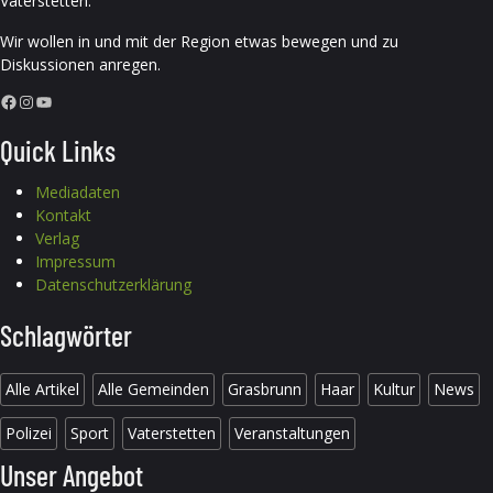
Vaterstetten.
Wir wollen in und mit der Region etwas bewegen und zu
Diskussionen anregen.
Facebook
Instagram
YouTube
Quick Links
Mediadaten
Kontakt
Verlag
Impressum
Datenschutzerklärung
Schlagwörter
Alle Artikel
Alle Gemeinden
Grasbrunn
Haar
Kultur
News
Polizei
Sport
Vaterstetten
Veranstaltungen
Unser Angebot