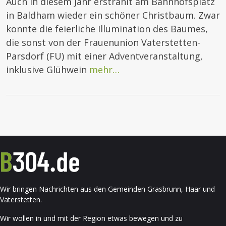
Auch in diesem Jahr erstrahlt am Bahnhofsplatz
in Baldham wieder ein schöner Christbaum. Zwar
konnte die feierliche Illumination des Baumes,
die sonst von der Frauenunion Vaterstetten-
Parsdorf (FU) mit einer Adventveranstaltung,
inklusive Glühwein
mehr…
Wir bringen Nachrichten aus den Gemeinden Grasbrunn, Haar und
Vaterstetten.
Wir wollen in und mit der Region etwas bewegen und zu