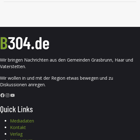
Wir bringen Nachrichten aus den Gemeinden Grasbrunn, Haar und
Vaterstetten.
Wir wollen in und mit der Region etwas bewegen und zu
Diskussionen anregen.
Facebook
Instagram
YouTube
Quick Links
Mediadaten
Kontakt
Verlag