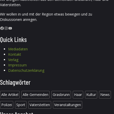
Vaterstetten.
Wir wollen in und mit der Region etwas bewegen und zu
Diskussionen anregen.
Facebook
Instagram
YouTube
Quick Links
Mediadaten
Kontakt
Verlag
Impressum
Datenschutzerklärung
Schlagwörter
Alle Artikel
Alle Gemeinden
Grasbrunn
Haar
Kultur
News
Polizei
Sport
Vaterstetten
Veranstaltungen