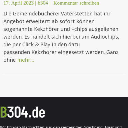
17. April 2023
|
b304
|
Kommentar schreiben
Die Gemeindebücherei Vaterstetten hat ihr
Angebot erweitert: ab sofort können
sogenannte Kekzhörer und –chips ausgeliehen
werden. Es handelt sich hierbei um Audiochips,
die per Click & Play in den dazu
passenden Kekzhörer eingesetzt werden. Ganz
ohne
mehr…
Wir bringen Nachrichten aus den Gemeinden Grasbrunn, Haar und