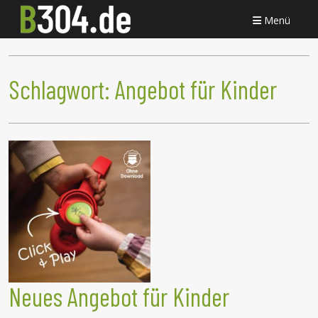
Menü
Schlagwort:
Angebot für Kinder
Neues Angebot für Kinder