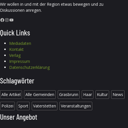
Wir wollen in und mit der Region etwas bewegen und zu
Diskussionen anregen.
Facebook
Instagram
YouTube
Quick Links
Mediadaten
Kontakt
Verlag
Impressum
Datenschutzerklärung
Schlagwörter
Alle Artikel
Alle Gemeinden
Grasbrunn
Haar
Kultur
News
Polizei
Sport
Vaterstetten
Veranstaltungen
Unser Angebot