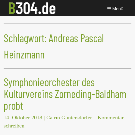
Menü
Schlagwort:
Andreas Pascal
Heinzmann
Symphonieorchester des
Kulturvereins Zorneding-Baldham
probt
14. Oktober 2018
|
Catrin Guntersdorfer
|
Kommentar
schreiben