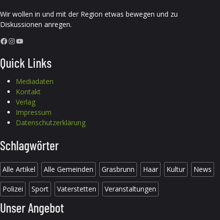
Wir wollen in und mit der Region etwas bewegen und zu
Diskussionen anregen.
Facebook
Instagram
YouTube
Quick Links
Mediadaten
Kontakt
Verlag
Impressum
Datenschutzerklärung
Schlagwörter
Alle Artikel
Alle Gemeinden
Grasbrunn
Haar
Kultur
News
Polizei
Sport
Vaterstetten
Veranstaltungen
Unser Angebot