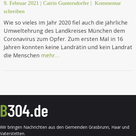
9. Februar 2021
|
Catrin Guntersdorfer
|
Kommentar
schreiben
Wie so vieles im Jahr 2020 fiel auch die jährliche
Umweltehrung des Landkreises München dem
Coronavirus zum Opfer. Zum ersten Mal in 16
Jahren konnten keine Landrätin und kein Landrat
die Menschen
mehr…
Wir bringen Nachrichten aus den Gemeinden Grasbrunn, Haar und
Vaterstetten.