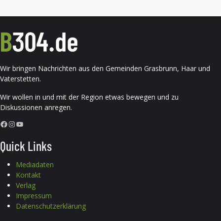
Wir bringen Nachrichten aus den Gemeinden Grasbrunn, Haar und
Vaterstetten.
Wir wollen in und mit der Region etwas bewegen und zu
Diskussionen anregen.
Facebook
Instagram
YouTube
Quick Links
Mediadaten
Kontakt
Verlag
Impressum
Datenschutzerklärung