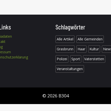
Links
Schlagwörter
iadaten
Alle Artikel
Alle Gemeinden
takt
ag
Grasbrunn
Haar
Kultur
New
ressum
nschutzerklärung
Polizei
Sport
Vaterstetten
Veranstaltungen
© 2026 B304