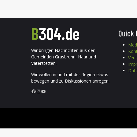
Quick 
Med
Wir bringen Nachrichten aus den
Kon
Gemeinden Grasbrunn, Haar und
Verl
Vaterstetten.
Imp
Date
Wir wollen in und mit der Region etwas
bewegen und zu Diskussionen anregen.
Facebook
Instagram
YouTube