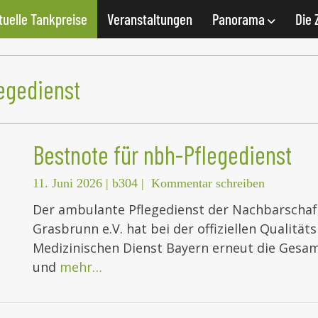
tuelle Tankpreise
Veranstaltungen
Panorama
Die 
egedienst
Bestnote für nbh-Pflegedienst
11. Juni 2026
|
b304
|
Kommentar schreiben
Der ambulante Pflegedienst der Nachbarschaft
Grasbrunn e.V. hat bei der offiziellen Qualit
Medizinischen Dienst Bayern erneut die Gesamt
und
mehr…