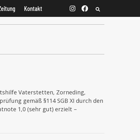
Zeitung
Kontakt
shilfe Vaterstetten, Zorneding,
ätsprüfung gemäß §114 SGB XI durch den
note 1,0 (sehr gut) erzielt –