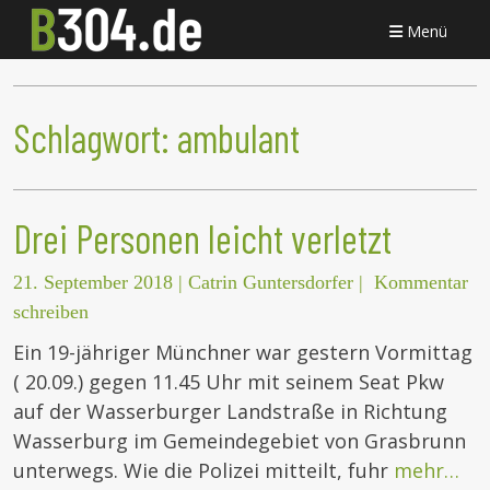
Menü
Schlagwort:
ambulant
Drei Personen leicht verletzt
21. September 2018
|
Catrin Guntersdorfer
|
Kommentar
schreiben
Ein 19-jähriger Münchner war gestern Vormittag
( 20.09.) gegen 11.45 Uhr mit seinem Seat Pkw
auf der Wasserburger Landstraße in Richtung
Wasserburg im Gemeindegebiet von Grasbrunn
unterwegs. Wie die Polizei mitteilt, fuhr
mehr…