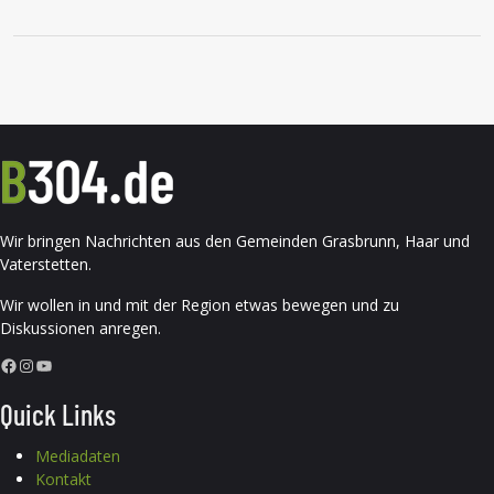
Wir bringen Nachrichten aus den Gemeinden Grasbrunn, Haar und
Vaterstetten.
Wir wollen in und mit der Region etwas bewegen und zu
Diskussionen anregen.
Facebook
Instagram
YouTube
Quick Links
Mediadaten
Kontakt