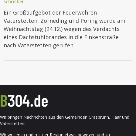
schreiben
Ein Großaufgebot der Feuerwehren
Vaterstetten, Zorneding und Pöring wurde am
Weihnachtstag (24.12.) wegen des Verdachts
eines Dachstuhlbrandes in die Finkenstraße
nach Vaterstetten gerufen.
Wir bringen Nachrichten aus den Gemeinden Grasbrunn, Haar und
Vaterstetten.
Wir wollen in und mit der Region etwas bewegen und zu