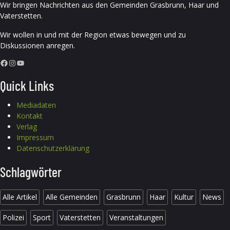
Wir bringen Nachrichten aus den Gemeinden Grasbrunn, Haar und
Vaterstetten.
Wir wollen in und mit der Region etwas bewegen und zu
Diskussionen anregen.
Facebook
Instagram
YouTube
Quick Links
Mediadaten
Kontakt
Verlag
Impressum
Datenschutzerklärung
Schlagwörter
Alle Artikel
Alle Gemeinden
Grasbrunn
Haar
Kultur
News
Polizei
Sport
Vaterstetten
Veranstaltungen