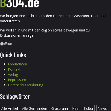
Wir bringen Nachrichten aus den Gemeinden Grasbrunn, Haar und
Vaterstetten.
Wir wollen in und mit der Region etwas bewegen und zu
Diskussionen anregen.
Facebook
Instagram
YouTube
Quick Links
Mediadaten
Kontakt
Verlag
Impressum
Datenschutzerklärung
Schlagwörter
Alle Artikel
Alle Gemeinden
Grasbrunn
Haar
Kultur
News