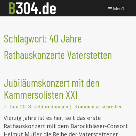
Menü
Schlagwort:
40 Jahre
Rathauskonzerte Vaterstetten
Jubiläumskonzert mit den
Kammersolisten XXI
7. Juni 2018
|
edithreithmann
|
Kommentar schreiben
Vierzig Jahre ist es her, seit das erste
Rathauskonzert mit dem Barockbläser-Consort
Helmut Mußer die Reihe der Vaterstettener