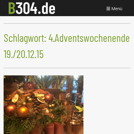
Menü
Schlagwort:
4.Adventswochenende
19./20.12.15