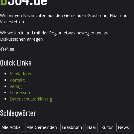
Wir bringen Nachrichten aus den Gemeinden Grasbrunn, Haar und
Vaterstetten.
Wir wollen in und mit der Region etwas bewegen und zu
Diskussionen anregen.
Facebook
Instagram
YouTube
Quick Links
Mediadaten
Kontakt
Verlag
Impressum
Datenschutzerklärung
Schlagwörter
Alle Artikel
Alle Gemeinden
Grasbrunn
Haar
Kultur
News