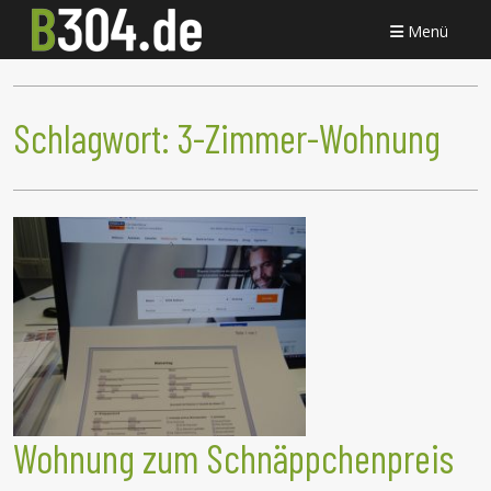
Menü
Schlagwort:
3-Zimmer-Wohnung
Wohnung zum Schnäppchenpreis