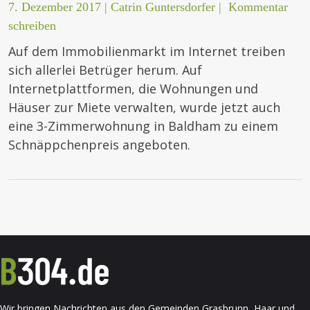
7. Dezember 2017
|
Catrin Guntersdorfer
|
Kommentar
schreiben
Auf dem Immobilienmarkt im Internet treiben
sich allerlei Betrüger herum. Auf
Internetplattformen, die Wohnungen und
Häuser zur Miete verwalten, wurde jetzt auch
eine 3-Zimmerwohnung in Baldham zu einem
Schnäppchenpreis angeboten.
Wir bringen Nachrichten aus den Gemeinden Grasbrunn, Haar und