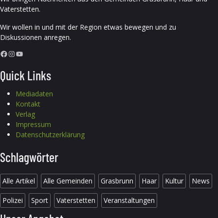
Vaterstetten.
Wir wollen in und mit der Region etwas bewegen und zu
Diskussionen anregen.
Facebook
Instagram
YouTube
Quick Links
Mediadaten
Kontakt
Verlag
Impressum
Datenschutzerklärung
Schlagwörter
Alle Artikel
Alle Gemeinden
Grasbrunn
Haar
Kultur
News
Polizei
Sport
Vaterstetten
Veranstaltungen