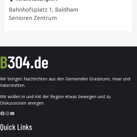
Bahnhofsplatz 1, Baldham
Senioren Zentrum
Wir bringen Nachrichten aus den Gemeinden Grasbrunn, Haar und
Vaterstetten.
Wir wollen in und mit der Region etwas bewegen und zu
Diskussionen anregen.
Facebook
Instagram
YouTube
Quick Links