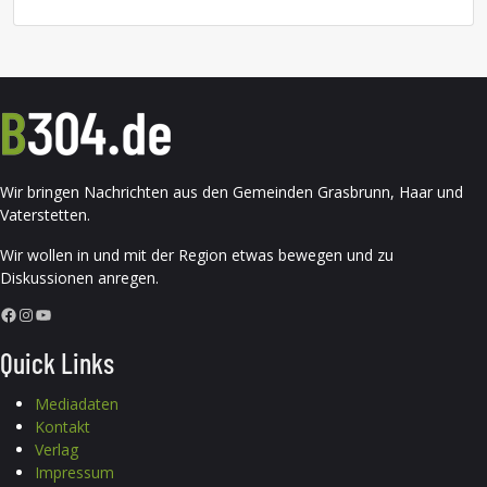
Wir bringen Nachrichten aus den Gemeinden Grasbrunn, Haar und
Vaterstetten.
Wir wollen in und mit der Region etwas bewegen und zu
Diskussionen anregen.
Facebook
Instagram
YouTube
Quick Links
Mediadaten
Kontakt
Verlag
Impressum