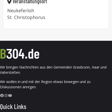
Veranstaltungsort
Neukeferloh
St. Christophorus
Wir bringen Nachrichten aus den Gemeinden Grasbrunn, Haar und
Vaterstetten.
Wir wollen in und mit der Region etwas bewegen und zu
Diskussionen anregen.
Facebook
Instagram
YouTube
Quick Links