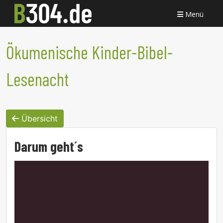
Menü
Ökumenische Kinder-Bibel-
Lesenacht
Übersicht
Darum geht´s