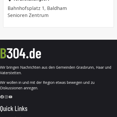
Bahnhofsplatz 1, Baldham
Senioren Zentrum
Wir bringen Nachrichten aus den Gemeinden Grasbrunn, Haar und
Vaterstetten.
Wir wollen in und mit der Region etwas bewegen und zu
Diskussionen anregen.
Facebook
Instagram
YouTube
Quick Links