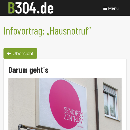
Menü
Infovortrag: „Hausnotruf“
Übersicht
Darum geht´s