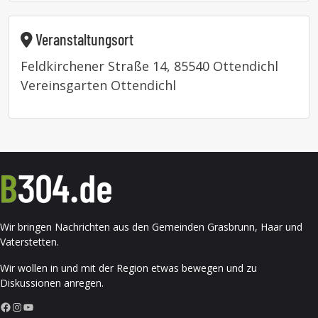
Veranstaltungsort
Feldkirchener Straße 14, 85540 Ottendichl
Vereinsgarten Ottendichl
Wir bringen Nachrichten aus den Gemeinden Grasbrunn, Haar und
Vaterstetten.
Wir wollen in und mit der Region etwas bewegen und zu
Diskussionen anregen.
Facebook
Instagram
YouTube