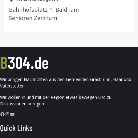
Bahnhofsplatz 1, Baldham
Senioren Zentrum
Wir bringen Nachrichten aus den Gemeinden Grasbrunn, Haar und
Vaterstetten.
Wir wollen in und mit der Region etwas bewegen und zu
Diskussionen anregen.
Facebook
Instagram
YouTube
Quick Links