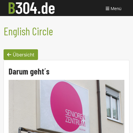
Menü
English Circle
Übersicht
Darum geht´s