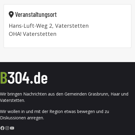
Veranstaltungsort
Hans-Luft-Weg 2, Vaterstetten
OHA! Vaterstetten
Wir bringen Nachrichten aus den Gemeinden Grasbrunn, Haar und
Vaterstetten.
Wir wollen in und mit der Region etwas bewegen und zu
Diskussionen anregen.
Facebook
Instagram
YouTube