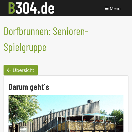
Menü
Dorfbrunnen: Senioren-
Spielgruppe
Übersicht
Darum geht´s