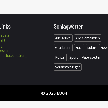
Links
Schlagwörter
iadaten
Alle Artikel
Alle Gemeinden
takt
ag
Grasbrunn
Haar
Kultur
New
ressum
nschutzerklärung
Polizei
Sport
Vaterstetten
Veranstaltungen
© 2026 B304