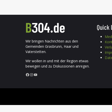
Quick 
Med
Wir bringen Nachrichten aus den
Kon
Gemeinden Grasbrunn, Haar und
Verl
Vaterstetten.
Imp
Date
Wir wollen in und mit der Region etwas
bewegen und zu Diskussionen anregen.
Facebook
Instagram
YouTube