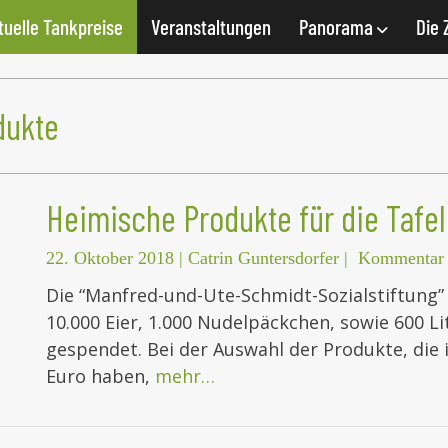
tuelle Tankpreise
Veranstaltungen
Panorama
Die 
dukte
Heimische Produkte für die Tafel
22. Oktober 2018
|
Catrin Guntersdorfer
|
Kommentar 
Die “Manfred-und-Ute-Schmidt-Sozialstiftung” 
10.000 Eier, 1.000 Nudelpäckchen, sowie 600 Li
gespendet. Bei der Auswahl der Produkte, die
Euro haben,
mehr…