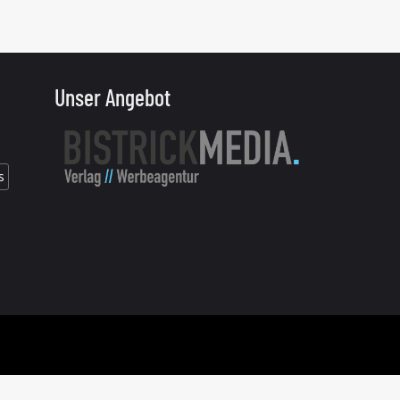
Unser Angebot
s