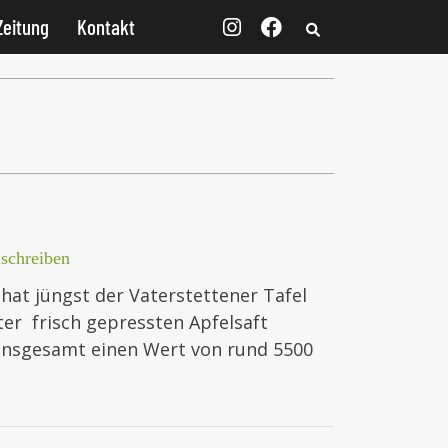
Zeitung
Kontakt
schreiben
hat jüngst der Vaterstettener Tafel
ter frisch gepressten Apfelsaft
 insgesamt einen Wert von rund 5500